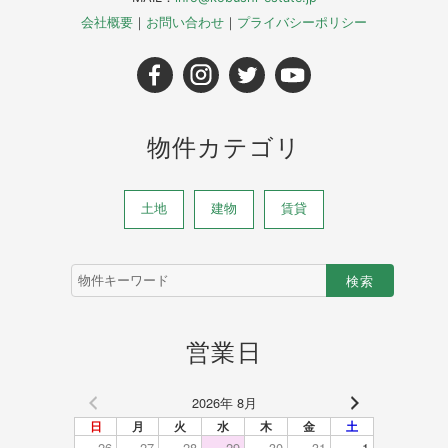
会社概要
｜
お問い合わせ
｜
プライバシーポリシー
物件カテゴリ
土地
建物
賃貸
物
件
検
索
(キ
営業日
ー
ワ
ー
2026年 8月
ド)
日
月
火
水
木
金
土
26
27
28
29
30
31
1