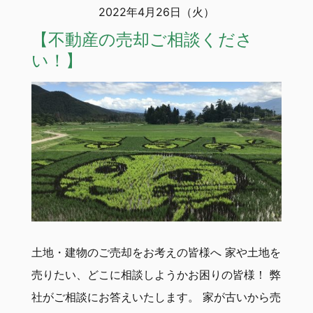
2022年4月26日（火）
【不動産の売却ご相談くださ
い！】
土地・建物のご売却をお考えの皆様へ 家や土地を
売りたい、どこに相談しようかお困りの皆様！ 弊
社がご相談にお答えいたします。 家が古いから売