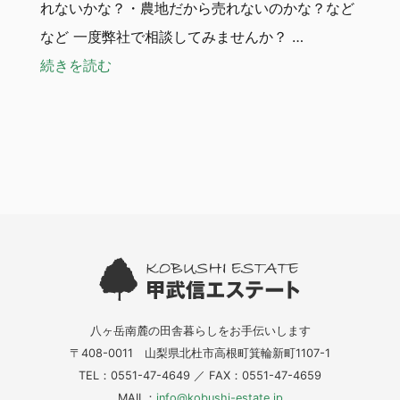
れないかな？・農地だから売れないのかな？など
など 一度弊社で相談してみませんか？ …
“【不動産の売却ご相談ください！】”
続きを読む
八ヶ岳南麓の田舎暮らしをお手伝いします
〒408-0011 山梨県北杜市高根町箕輪新町1107-1
TEL：0551-47-4649 ／ FAX：0551-47-4659
MAIL：
info@kobushi-estate.jp