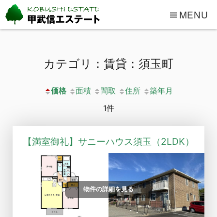
MENU
カテゴリ：賃貸：須玉町
価格
面積
間取
住所
築年月
1件
【満室御礼】サニーハウス須玉（2LDK）
物件の詳細を見る