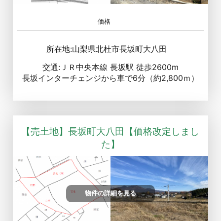
価格
所在地:山梨県北杜市長坂町大八田
交通:ＪＲ中央本線 長坂駅 徒歩2600m
長坂インターチェンジから車で6分（約2,800ｍ）
【売土地】長坂町大八田【価格改定しまし
た】
物件の詳細を見る