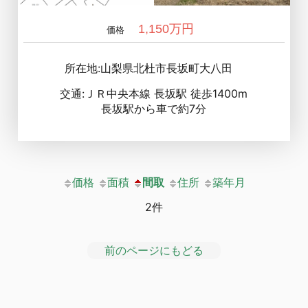
1,150万円
価格
所在地:山梨県北杜市長坂町大八田
交通:ＪＲ中央本線 長坂駅 徒歩1400m
長坂駅から車で約7分
価格
面積
間取
住所
築年月
2件
前のページにもどる