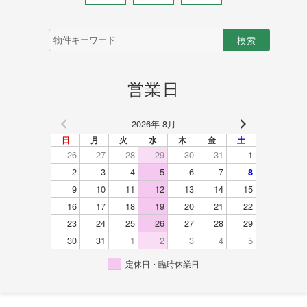
物
件
検
索
(キ
営業日
ー
ワ
ー
2026年 8月
ド)
日
月
火
水
木
金
土
26
27
28
29
30
31
1
2
3
4
5
6
7
8
9
10
11
12
13
14
15
16
17
18
19
20
21
22
23
24
25
26
27
28
29
30
31
1
2
3
4
5
定休日・臨時休業日