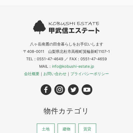
八ヶ岳南麓の田舎暮らしをお手伝いします
〒408-0011 山梨県北杜市高根町箕輪新町1107-1
TEL：0551-47-4649 ／ FAX：0551-47-4659
MAIL：
info@kobushi-estate.jp
会社概要
｜
お問い合わせ
｜
プライバシーポリシー
物件カテゴリ
土地
建物
賃貸