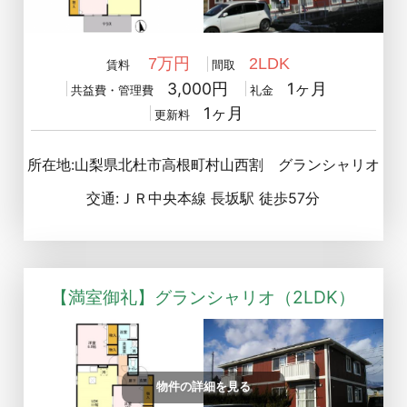
7万円
2LDK
賃料
間取
3,000円
1ヶ月
共益費・管理費
礼金
1ヶ月
更新料
所在地:山梨県北杜市高根町村山西割 グランシャリオ
交通:ＪＲ中央本線 長坂駅 徒歩57分
【満室御礼】グランシャリオ（2LDK）
物件の詳細を見る