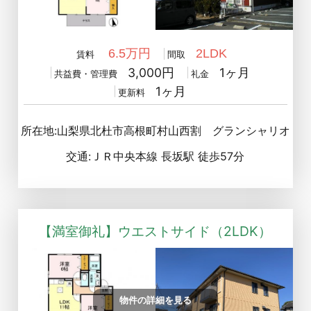
6.5万円
2LDK
賃料
間取
3,000円
1ヶ月
共益費・管理費
礼金
1ヶ月
更新料
所在地:山梨県北杜市高根町村山西割 グランシャリオ
交通:ＪＲ中央本線 長坂駅 徒歩57分
【満室御礼】ウエストサイド（2LDK）
物件の詳細を見る